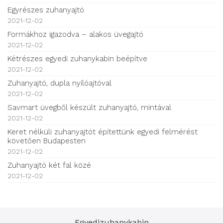
Egyrészes zuhanyajtó
2021-12-02
Formákhoz igazodva – alakos üvegajtó
2021-12-02
Kétrészes egyedi zuhanykabin beépítve
2021-12-02
Zuhanyajtó, dupla nyílóajtóval
2021-12-02
Savmart üvegből készült zuhanyajtó, mintával
2021-12-02
Keret nélküli zuhanyajtót építettünk egyedi felmérést
követően Budapesten
2021-12-02
Zuhanyajtó két fal közé
2021-12-02
Egyedizuhanykabin