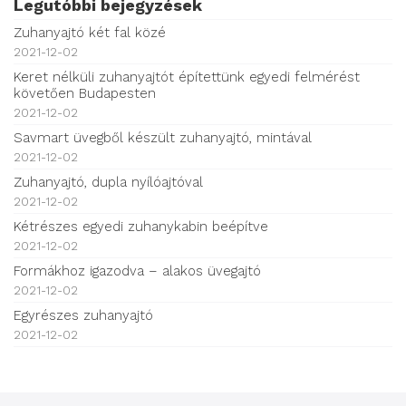
Legutóbbi bejegyzések
Zuhanyajtó két fal közé
2021-12-02
Keret nélküli zuhanyajtót építettünk egyedi felmérést
követően Budapesten
2021-12-02
Savmart üvegből készült zuhanyajtó, mintával
2021-12-02
Zuhanyajtó, dupla nyílóajtóval
2021-12-02
Kétrészes egyedi zuhanykabin beépítve
2021-12-02
Formákhoz igazodva – alakos üvegajtó
2021-12-02
Egyrészes zuhanyajtó
2021-12-02