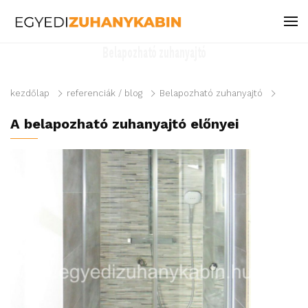
Belapozható zuhanyajtó
kezdőlap
referenciák / blog
Belapozható zuhanyajtó
A belapozható zuhanyajtó előnyei