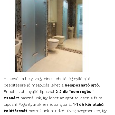
Ha kevés a hely, vagy nincs lehetőség nyíló ajtó
beépítésére jó megoldás lehet a
belapozható ajtó.
Ennél a zuhanyajtó típusnál
2-2 db “nem rugós”
zsanért
használunk, így lehet az ajtót teljesen a falra
lapozni. Fogantyúnak ennél az ajtónál
1-1 db kör alakú
tolótárcsát
használunk mindkét üveg szegmensen, így