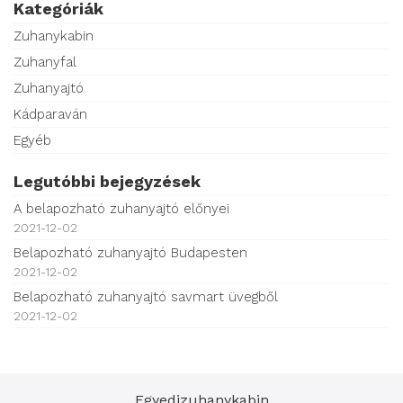
Kategóriák
Zuhanykabin
Zuhanyfal
Zuhanyajtó
Kádparaván
Egyéb
Legutóbbi bejegyzések
A belapozható zuhanyajtó előnyei
2021-12-02
Belapozható zuhanyajtó Budapesten
2021-12-02
Belapozható zuhanyajtó savmart üvegből
2021-12-02
Egyedizuhanykabin