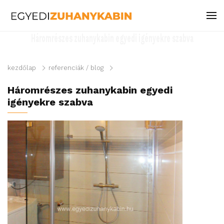
Háromrészes zuhanykabin egyedi igényekre szabva
kezdőlap
referenciák / blog
Háromrészes zuhanykabin egyedi
igényekre szabva