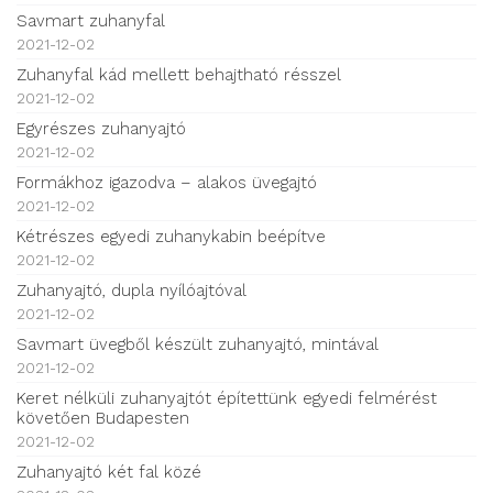
Savmart zuhanyfal
2021-12-02
Zuhanyfal kád mellett behajtható résszel
2021-12-02
Egyrészes zuhanyajtó
2021-12-02
Formákhoz igazodva – alakos üvegajtó
2021-12-02
Kétrészes egyedi zuhanykabin beépítve
2021-12-02
Zuhanyajtó, dupla nyílóajtóval
2021-12-02
Savmart üvegből készült zuhanyajtó, mintával
2021-12-02
Keret nélküli zuhanyajtót építettünk egyedi felmérést
követően Budapesten
2021-12-02
Zuhanyajtó két fal közé