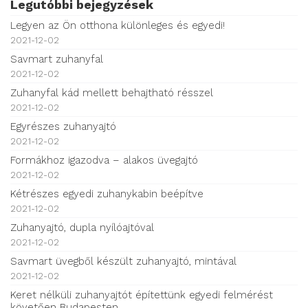
Legutóbbi bejegyzések
Legyen az Ön otthona különleges és egyedi!
2021-12-02
Savmart zuhanyfal
2021-12-02
Zuhanyfal kád mellett behajtható résszel
2021-12-02
Egyrészes zuhanyajtó
2021-12-02
Formákhoz igazodva – alakos üvegajtó
2021-12-02
Kétrészes egyedi zuhanykabin beépítve
2021-12-02
Zuhanyajtó, dupla nyílóajtóval
2021-12-02
Savmart üvegből készült zuhanyajtó, mintával
2021-12-02
Keret nélküli zuhanyajtót építettünk egyedi felmérést
követően Budapesten